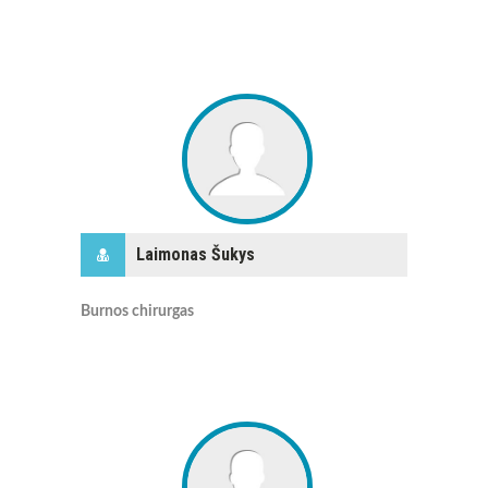
Laimonas Šukys
Burnos chirurgas