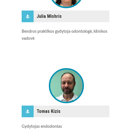
Julia Mishris
Bendros praktikos gydytoja odontologė, klinikos
vadovė
Tomas Kizis
Gydytojas endodontas