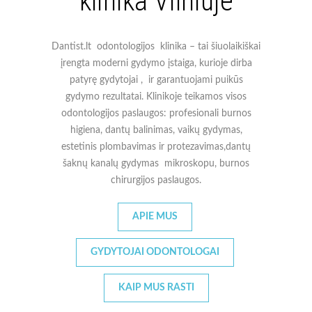
klinika Vilniuje
Dantist.lt odontologijos klinika – tai šiuolaikiškai
įrengta moderni gydymo įstaiga, kurioje dirba
patyrę gydytojai , ir garantuojami puikūs
gydymo rezultatai. Klinikoje teikamos visos
odontologijos paslaugos: profesionali burnos
higiena, dantų balinimas, vaikų gydymas,
estetinis plombavimas ir protezavimas,dantų
šaknų kanalų gydymas mikroskopu, burnos
chirurgijos paslaugos.
APIE MUS
GYDYTOJAI ODONTOLOGAI
KAIP MUS RASTI