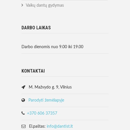
Vaikų dantų gydymas
DARBO LAIKAS
Darbo dienomis nuo 9.00 iki 19.00
KONTAKTAI
M. Mažvydo g. 9, Vilnius
Parodyti žemėlapyje
+370 606 37357
El.paštas:
info@dantist.lt