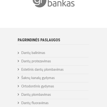
PAGRINDINĖS PASLAUGOS
Dantų balinimas
Dantų protezavimas
Estetinis dantų plombavimas
Šaknų kanalų gydymas
Ortodontinis gydymas
Dantų plombavimas
Dantų fluoravimas