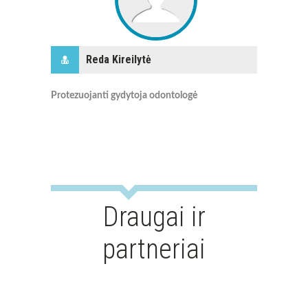
Reda Kireilytė
Protezuojanti gydytoja odontologė
Draugai ir
partneriai